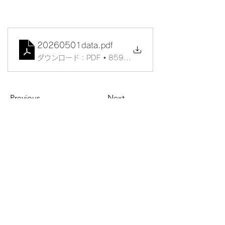
20260501data
.pdf
ダウンロード：PDF • 859KB
Previous
Next