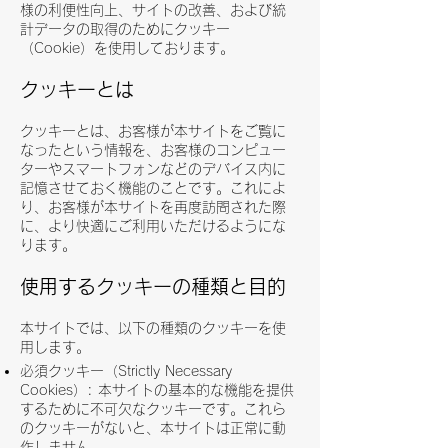
様の利便性向上、サイトの改善、および統
計データの取得のためにクッキー
（Cookie）を使用しております。
クッキーとは
クッキーとは、お客様が本サイトをご覧に
なったという情報を、お客様のコンピュー
ターやスマートフォンなどのデバイス内に
記憶させておく機能のことです。これによ
り、お客様が本サイトを再度訪問された際
に、より快適にご利用いただけるようにな
ります。
使用するクッキーの種類と目的
本サイトでは、以下の種類のクッキーを使
用します。
必須クッキー（Strictly Necessary
Cookies）: 本サイトの基本的な機能を提供
するために不可欠なクッキーです。これら
のクッキーがないと、本サイトは正常に動
作しません。