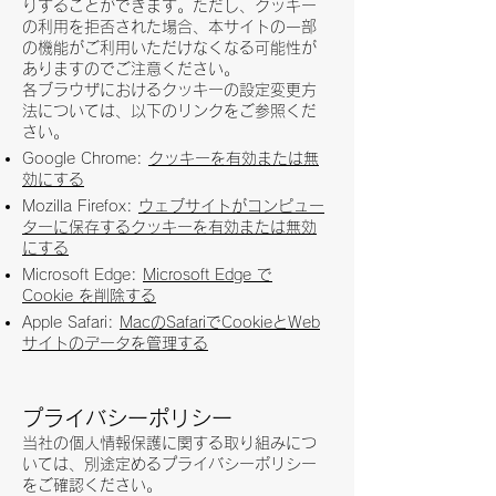
りすることができます。ただし、クッキー
の利用を拒否された場合、本サイトの一部
の機能がご利用いただけなくなる可能性が
ありますのでご注意ください。
各ブラウザにおけるクッキーの設定変更方
法については、以下のリンクをご参照くだ
さい。
Google Chrome:
クッキーを有効または無
効にする
Mozilla Firefox:
ウェブサイトがコンピュー
ターに保存するクッキーを有効または無効
にする
Microsoft Edge:
Microsoft Edge で
Cookie を削除する
Apple Safari:
MacのSafariでCookieとWeb
サイトのデータを管理する
プライバシーポリシー
当社の個人情報保護に関する取り組みにつ
いては、別途定めるプライバシーポリシー
をご確認ください。