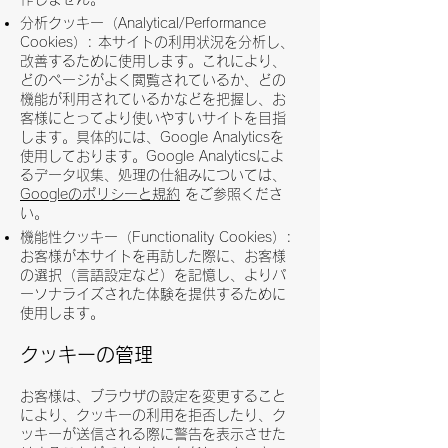
分析クッキー（Analytical/Performance
Cookies）: 本サイトの利用状況を分析し、
改善するために使用します。これにより、
どのページがよく閲覧されているか、どの
機能が利用されているかなどを把握し、お
客様にとってより使いやすいサイトを目指
します。具体的には、Google Analyticsを
使用しております。Google Analyticsによ
るデータ収集、処理の仕組みについては、
Googleのポリシーと規約
をご参照くださ
い。
機能性クッキー（Functionality Cookies）:
お客様が本サイトを再訪した際に、お客様
の選択（言語設定など）を記憶し、よりパ
ーソナライズされた体験を提供するために
使用します。
クッキーの管理
お客様は、ブラウザの設定を変更すること
により、クッキーの利用を拒否したり、ク
ッキーが送信される際に警告を表示させた